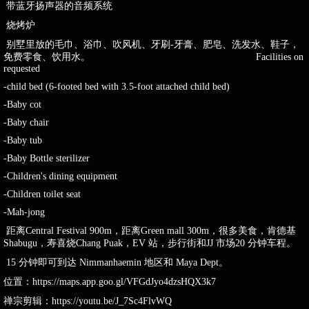
带蓝牙扬声器的音频系统
烧烤炉
别墅里放的毛巾、浴巾、吹风机、牙刷-牙膏、肥皂、洗发水、鞋子，
免费零食、饮用水。 Facilities on
requested
-child bed (6-footed bed with 3.5-foot attached child bed)
-Baby cot
-Baby chair
-Baby tub
-Baby Bottle sterilizer
-Children's dining equipment
-Children toilet seat
-Mah-jong
距离Central Festival 900m，距离Green mall 300m，很多美食，肯德基
Shabugu，寿喜烧Chang Puak，EV 站，步行街和JJ 市场20 分钟车程。
15 分钟即可到达 Nimmanhaemin 地区和 Maya Dept。
位置：https://maps.app.goo.gl/VFGdJyo4dzsHQX3k7
禅宗剪辑：https://youtu.be/J_7Sc4FlvWQ